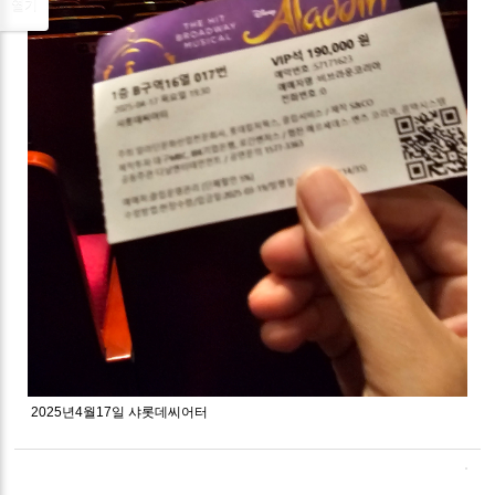
열기
2025년4월17일 샤롯데씨어터