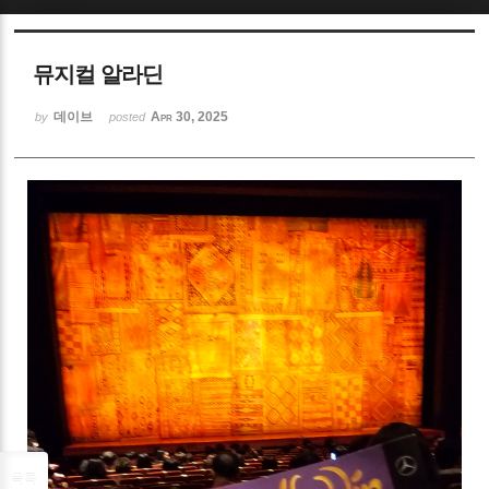
Sketchbook5, 스케치북5
뮤지컬 알라딘
데이브
Apr 30, 2025
by
posted
Sketchbook5, 스케치북5
목록