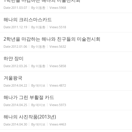
Date
2011.03.07
By
이동환
Views
5968
해나의 크리스마스카드
Date
2011.12.19
By
이동환
Views
5518
2학년을 마감하는 해나와 친구들의 미술전시회
Date
2012.01.06
By
이동환
Views
5632
하얀 장미
Date
2012.03.26
By
이동환
Views
5858
겨울왕국
Date
2014.04.22
By
데이브
Views
4872
해나가 그린 부활절 카드
Date
2014.04.25
By
데이브
Views
5973
해나의 사진작품(2013년)
Date
2014.04.30
By
데이브
Views
4463