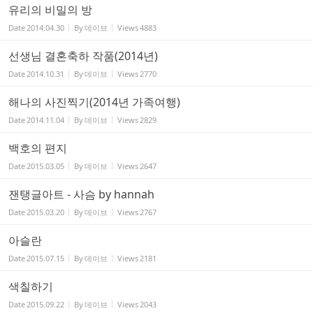
유리의 비밀의 방
Date
2014.04.30
By
데이브
Views
4883
선생님 결혼축하 작품(2014년)
Date
2014.10.31
By
데이브
Views
2770
해나의 사진찍기(2014년 가족여행)
Date
2014.11.04
By
데이브
Views
2829
백호의 편지
Date
2015.03.05
By
데이브
Views
2647
잰탱글아트 - 사슴 by hannah
Date
2015.03.20
By
데이브
Views
2767
아슬란
Date
2015.07.15
By
데이브
Views
2181
색칠하기
Date
2015.09.22
By
데이브
Views
2043