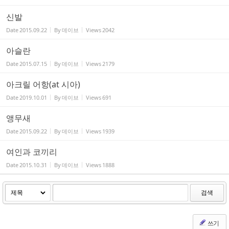
신발
Date
2015.09.22
By
데이브
Views
2042
아슬란
Date
2015.07.15
By
데이브
Views
2179
아크릴 어항(at 시아)
Date
2019.10.01
By
데이브
Views
691
앵무새
Date
2015.09.22
By
데이브
Views
1939
여인과 코끼리
Date
2015.10.31
By
데이브
Views
1888
검색
쓰기