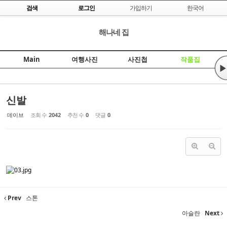
Skip to content
검색
로그인
가입하기
한국어
Sketchbook5, 스케치북5
해나네 집
Main
여행사진
사진첩
작품집
▶
Sketchbook5, 스케치북5
신발
데이브
조회 수
2042
추천 수
0
댓글
0
Prev
스톤
아슬란
Next