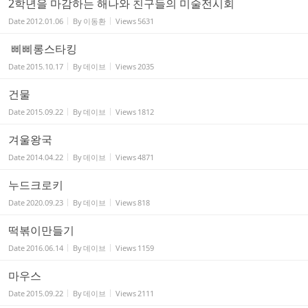
2학년을 마감하는 해나와 친구들의 미술전시회
Date
2012.01.06
By
이동환
Views
5631
삐삐롱스타킹
Date
2015.10.17
By
데이브
Views
2035
건물
Date
2015.09.22
By
데이브
Views
1812
겨울왕국
Date
2014.04.22
By
데이브
Views
4871
누드크로키
Date
2020.09.23
By
데이브
Views
818
떡볶이만들기
Date
2016.06.14
By
데이브
Views
1159
마우스
Date
2015.09.22
By
데이브
Views
2111