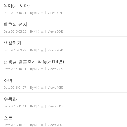
목마(at 시아)
Date
2019.10.01
By
데이브
Views
644
백호의 편지
Date
2015.03.05
By
데이브
Views
2646
색칠하기
Date
2015.09.22
By
데이브
Views
2041
선생님 결혼축하 작품(2014년)
Date
2014.10.31
By
데이브
Views
2770
소녀
Date
2016.01.07
By
데이브
Views
1959
수묵화
Date
2015.11.11
By
데이브
Views
2112
스톤
Date
2015.10.05
By
데이브
Views
2065