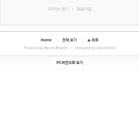
ID/PW 찾기
회원가입
|
Home
전체 보기
▲ 위로
Powered by
X
press
E
ngine
/
Designed by Sketchbook
PC버전으로 보기