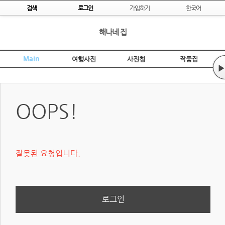
Skip to content
검색
로그인
가입하기
한국어
해나네 집
Main
여행사진
사진첩
작품집
▶
OOPS!
잘못된 요청입니다.
로그인